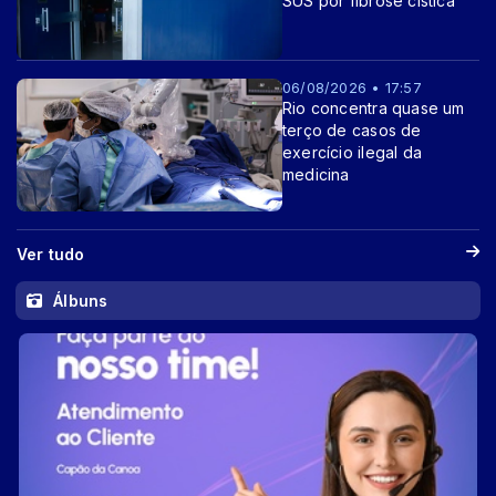
SUS por fibrose cística
06/08/2026 • 17:57
Rio concentra quase um
terço de casos de
exercício ilegal da
medicina
Ver tudo
Álbuns