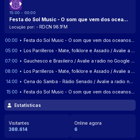
15:00 - 00:00
Festa do Sol Music - O som que vem dos oceanos / Avalie a radio no Google e ganhe um adesivo exclusivo da radio!
- RDCN 98.1FM
Locução por:
00:00
Festa do Sol Music - O som que vem dos oceanos / Avalie a radio no Google e ganhe um adesivo exclusivo da radio!
05:00
Los Parrilleros - Mate, folklore e Assado / Avalie a radio no Google e ganhe um adesivo exclusivo da radio!
07:00
Gauchesco e Brasileiro / Avalie a radio no Google e ganhe um adesivo exclusivo da radio!
08:00
Los Parrilleros - Mate, folklore e Assado / Avalie a radio no Google e ganhe um adesivo exclusivo da radio!
14:00
Cena do Samba - Rádio Senado / Avalie a radio no Google e ganhe um adesivo exclusivo da radio!
15:00
Festa do Sol Music - O som que vem dos oceanos / Avalie a radio no Google e ganhe um adesivo exclusivo da radio!
Estatísticas
Visitantes
Online agora
388.614
6