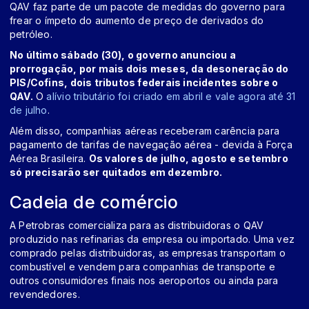
QAV faz parte de um pacote de medidas do governo para
frear o ímpeto do aumento de preço de derivados do
petróleo.
No último sábado (30), o governo anunciou a
prorrogação, por mais dois meses, da desoneração do
PIS/Cofins, dois tributos federais incidentes sobre o
QAV.
O
alívio tributário foi criado em abril e vale agora até 31
de julho
.
Além disso, companhias aéreas receberam carência para
pagamento de tarifas de navegação aérea - devida à Força
Aérea Brasileira.
Os valores de julho, agosto e setembro
só precisarão ser quitados em dezembro.
Cadeia de comércio
A Petrobras comercializa para as distribuidoras o QAV
produzido nas refinarias da empresa ou importado. Uma vez
comprado pelas distribuidoras, as empresas transportam o
combustível e vendem para companhias de transporte e
outros consumidores finais nos aeroportos ou ainda para
revendedores.