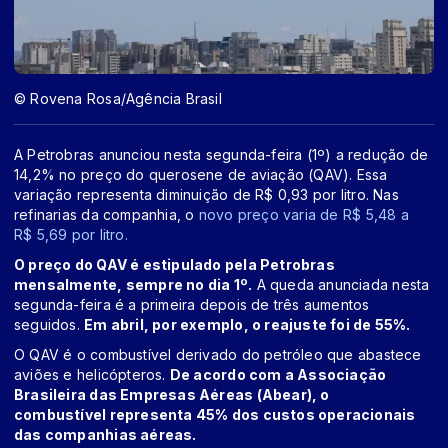
© Rovena Rosa/Agência Brasil
A Petrobras anunciou nesta segunda-feira (1º) a redução de
14,2% no preço do querosene de aviação (QAV). Essa
variação representa diminuição de R$ 0,93 por litro. Nas
refinarias da companhia, o
novo preço varia de R$ 5,48 a
R$ 5,69 por litro.
O preço do QAV é estipulado pela Petrobras
mensalmente, sempre no dia 1º.
A queda anunciada nesta
segunda-feira é a primeira depois de três aumentos
seguidos.
Em abril, por exemplo, o reajuste foi de 55%.
O QAV é o combustível derivado do petróleo que abastece
aviões e helicópteros.
De acordo com a Associação
Brasileira das Empresas Aéreas (Abear), o
combustível representa 45% dos custos operacionais
das companhias aéreas.