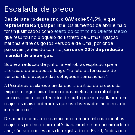
Escalada de preço
Desde janeiro deste ano, o QAV sobe 54,5%, o que
representa R$ 1,98 por litro.
Os aumentos de abril e maio
foram justificados como
efeito do conflito no Oriente Médio
,
que resultou no bloqueio do Estreito de Ormuz, ligação
marítima entre os golfos Pérsico e de Omã, por onde
passavam, antes do conflito,
cerca de 20% da produção
mundial de óleo e gás.
Sobre a redução de junho, a Petrobras explicou que a
alteração de preços ao longo “reflete a atenuação do
cenário de elevação das cotações internacionais”.
A Petrobras esclarece ainda que a política de preços da
empresa segue uma “fórmula paramétrica contratual que
funciona como amortecedor de curto prazo, resultando em
reajustes mais moderados que os observados no mercado
internacional”.
De acordo com a companhia, no mercado internacional os
reajustes podem ocorrer até diariamente e, no acumulado do
ano, são superiores aos do registrado no Brasil, “indicando