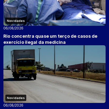
Novidades
06/08/2026
Rio concentra quase um terço de casos de
exercício ilegal da medicina
Novidades
06/08/2026