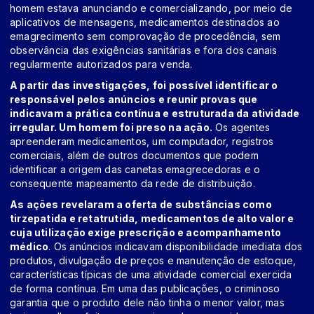
homem estava anunciando e comercializando, por meio de
aplicativos de mensagens, medicamentos destinados ao
emagrecimento sem comprovação de procedência, sem
observância das exigências sanitárias e fora dos canais
regularmente autorizados para venda.
A partir das investigações, foi possível identificar o
responsável pelos anúncios e reunir provas que
indicavam a prática contínua e estruturada da atividade
irregular. Um homem foi preso na ação.
Os agentes
apreenderam medicamentos, um computador, registros
comerciais, além de outros documentos que podem
identificar a origem das canetas emagrecedoras e o
consequente mapeamento da rede de distribuição.
As ações revelaram a oferta de substâncias como
tirzepatida e retatrutida, medicamentos de alto valor e
cuja utilização exige prescrição e acompanhamento
médico
. Os anúncios indicavam disponibilidade imediata dos
produtos, divulgação de preços e manutenção de estoque,
características típicas de uma atividade comercial exercida
de forma contínua. Em uma das publicações, o criminoso
garantia que o produto dele não tinha o menor valor, mas