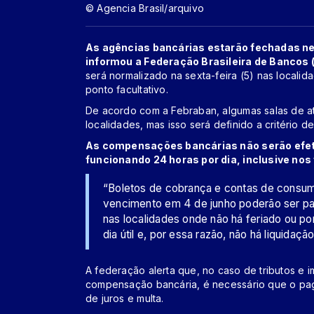
© Agencia Brasil/arquivo
As agências bancárias estarão fechadas nes
informou a Federação Brasileira de Bancos 
será normalizado na sexta-feira (5) nas localid
ponto facultativo.
De acordo com a Febraban, algumas salas de a
localidades, mas isso será definido a critério de
As compensações bancárias não serão efetiv
funcionando 24 horas por dia, inclusive nos 
“Boletos de cobrança e contas de consumo
vencimento em 4 de junho poderão ser pago
nas localidades onde não há feriado ou po
dia útil e, por essa razão, não há liquidaçã
A federação alerta que, no caso de tributos e
compensação bancária, é necessário que o paga
de juros e multa.