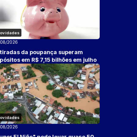
ovidades
/08/2026
tiradas da poupança superam
pósitos em R$ 7,15 bilhões em julho
ovidades
/08/2026
uper El Niño" pode levar quase 50