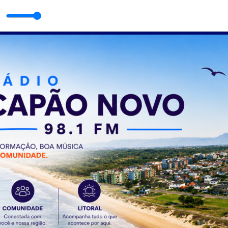
e vem dos oceanos / Avalie a radio no Google e ganhe um adesivo exclus