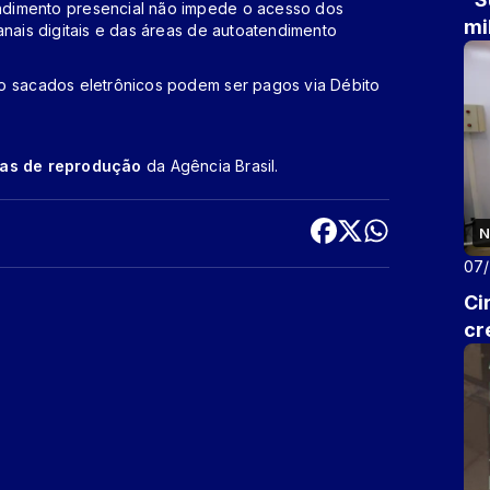
ndimento presencial não impede o acesso dos
mi
anais digitais e das áreas de autoatendimento
o sacados eletrônicos podem ser pagos via Débito
cas de reprodução
da Agência Brasil.
N
07
Ci
cr