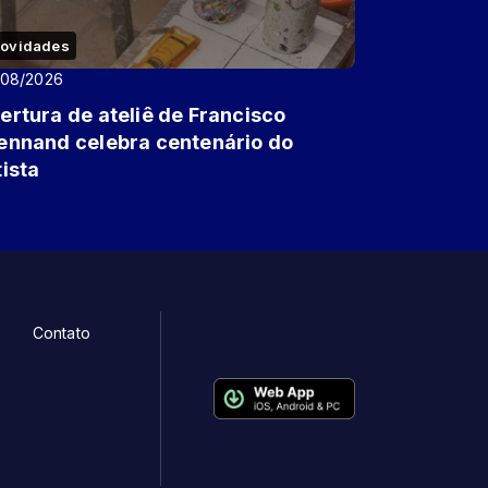
ovidades
/08/2026
ertura de ateliê de Francisco
ennand celebra centenário do
tista
Contato