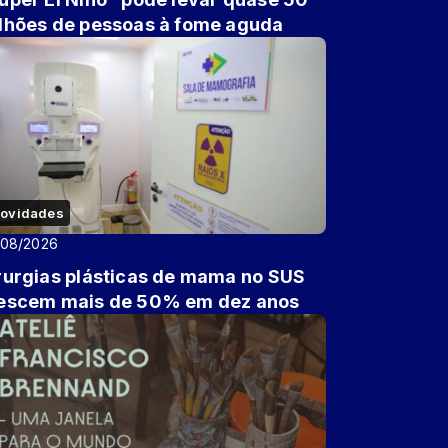
lhões de pessoas à fome aguda
ovidades
/08/2026
rurgias plásticas de mama no SUS
escem mais de 50% em dez anos