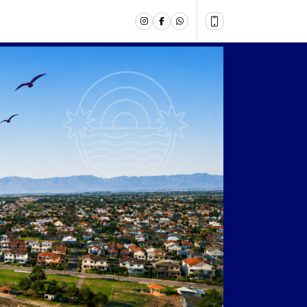
ivo da radio! com - RDCN 98.1FM