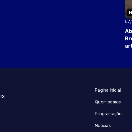
N
07
Ab
Br
ar
Página Inicial
RS.
Quem somos
Programação
Notícias