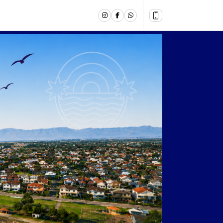
o! com - RDCN 98.1FM