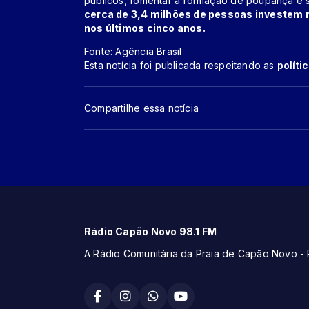
públicos, fomentar a formação de poupança e s
cerca de 3,4 milhões de pessoas investem 
nos últimos cinco anos.
Fonte: Agência Brasil
Esta notícia foi publicada respeitando as
políti
Compartilhe essa notícia
Rádio Capão Novo 98.1 FM
A Rádio Comunitária da Praia de Capão Novo - 