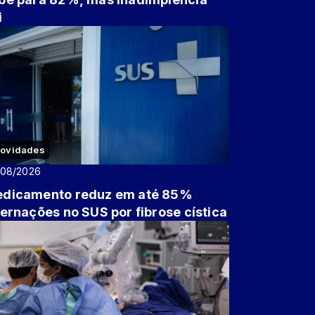
i
ovidades
/08/2026
dicamento reduz em até 85%
ternações no SUS por fibrose cística