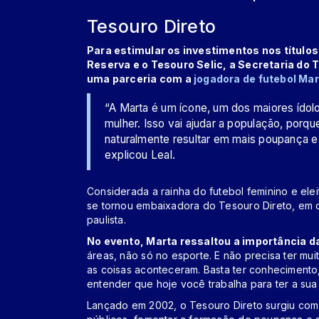
Tesouro Direto
Para estimular os investimentos nos título
Reserva e o Tesouro Selic, a Secretaria do
uma parceria com a
jogadora de futebol Mar
“A Marta é um ícone, um dos maiores ídolo
mulher. Isso vai ajudar a população, porqu
naturalmente resultar em mais poupança e
explicou Leal.
Considerada a rainha do futebol feminino e ele
se tornou embaixadora do Tesouro Direto, em c
paulista.
No evento, Marta ressaltou a importância d
áreas, não só no esporte. E não precisa ter mu
as coisas aconteceram. Basta ter conhecimento,
entender que hoje você trabalha para ter a sua 
Lançado em 2002, o Tesouro Direto surgiu com 