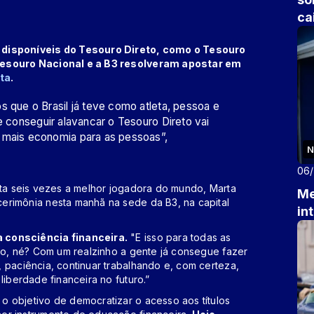
ca
s disponíveis do Tesouro Direto, como o Tesouro
 Tesouro Nacional e a B3 resolveram apostar em
ta
.
s que o Brasil já teve como atleta, pessoa e
e conseguir alavancar o Tesouro Direto vai
 mais economia para as pessoas”,
N
06
ita seis vezes a melhor jogadora do mundo, Marta
Me
erimônia nesta manhã na sede da B3, na capital
in
a consciência financeira.
"E isso para todas as
ito, né? Com um realzinho a gente já consegue fazer
 paciência, continuar trabalhando e, com certeza,
liberdade financeira no futuro.”
o objetivo de democratizar o acesso aos títulos