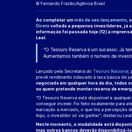
© Fernando Frazão/Agência Brasil
Ao completar um
mês de seu lançamento
, 
Direto
voltado a pequenos investidores, já 
informação foi passada hoje (12) à imprensa
Leal.
“O Tesouro Reserva é um sucesso. Já temo
Aumentamos também o número de investid
Lançado pela Secretaria do
Tesouro Nacional
,
prevê rendimento indexado à taxa básica de jur
negociado em qualquer hora do dia, todos o
ou quem pretende montar reserva de emerg
“O Tesouro Reserva está disponível a qualquer 
consegue investir. Foi feito exatamente para a
marcação a mercado, o que tira a percepção d
Aqui, o investidor só vai ganhar”, destacou Leal
Neste momento, a modalidade está disponíve
mas outros bancos deverão disponibilizá-lo