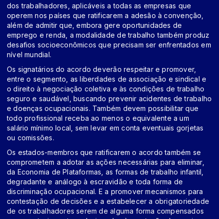
dos trabalhadores, aplicáveis a todas as empresas que
operem nos países que ratificarem a adesão à convenção,
além de admitir que, embora gere oportunidades de
emprego e renda, a modalidade de trabalho também produz
desafios socioeconômicos que precisam ser enfrentados em
nível mundial.
Os signatários do acordo deverão respeitar e promover,
entre o segmento, as liberdades de associação e sindical e
o direito à negociação coletiva e às condições de trabalho
seguro e saudável, buscando prevenir acidentes de trabalho
e doenças ocupacionais. Também devem possibilitar que
todo profissional receba ao menos o equivalente a um
salário mínimo local, sem levar em conta eventuais gorjetas
ou comissões.
Os estados-membros que ratificarem o acordo também se
comprometem a adotar as ações necessárias para eliminar,
da Economia de Plataformas, as formas de trabalho infantil,
degradante e análogo à escravidão e toda forma de
discriminação ocupacional. E a promover mecanismos para
contestação de decisões e a estabelecer a obrigatoriedade
de os trabalhadores serem de alguma forma compensados